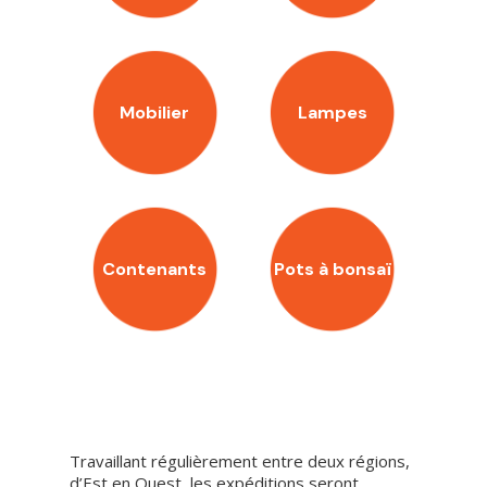
Mobilier
Lampes
Contenants
Pots à bonsaï
No products in the cart.
Go to shop
Travaillant régulièrement entre deux régions,
d’Est en Ouest, les expéditions seront