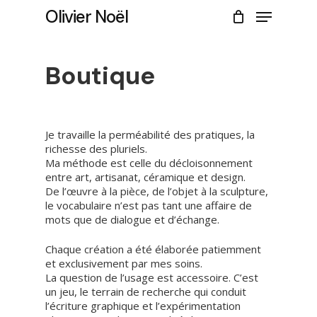
Skip
Menu
Olivier Noël
to
CLOSE
Cart
main
CART
content
Boutique
Je travaille la perméabilité des pratiques, la
richesse des pluriels.
Ma méthode est celle du décloisonnement
entre art, artisanat, céramique et design.
De l’œuvre à la pièce, de l’objet à la sculpture,
le vocabulaire n’est pas tant une affaire de
mots que de dialogue et d’échange.
Chaque création a été élaborée patiemment
et exclusivement par mes soins.
La question de l’usage est accessoire. C’est
un jeu, le terrain de recherche qui conduit
l’écriture graphique et l’expérimentation