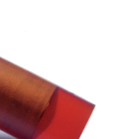
No products in the cart.
Go to shop