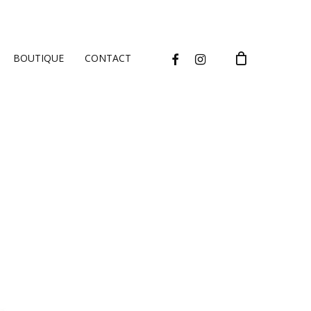
CLOSE
CART
FACEBOOK
INSTAGRAM
BOUTIQUE
CONTACT