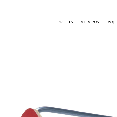
Cart
PROJETS
À PROPOS
[VO]