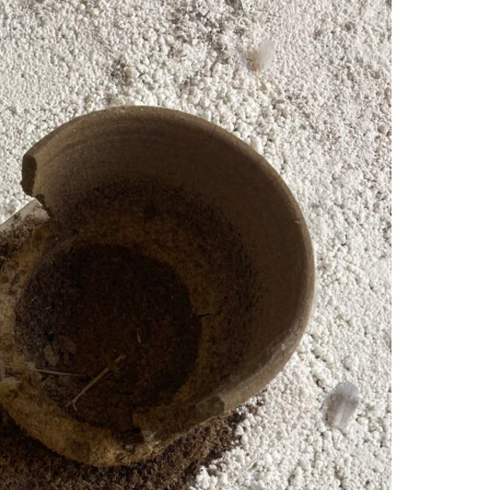
No products in the cart.
Go to shop