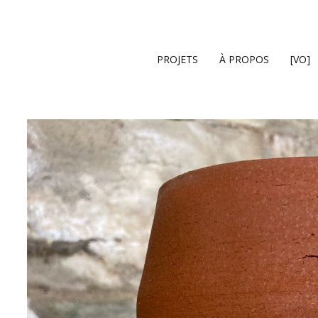
Cart
PROJETS
À PROPOS
[VO]