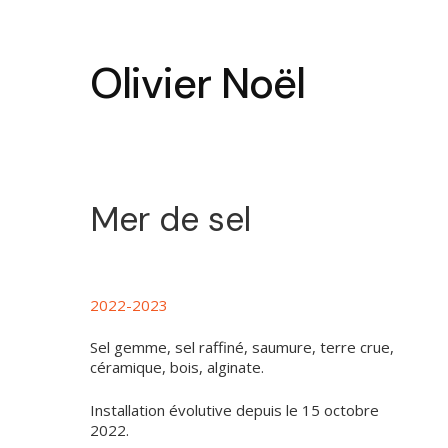
Skip
to
main
Olivier Noël
content
Mer de sel
2022-2023
Sel gemme, sel raffiné, saumure, terre crue,
céramique, bois, alginate.
Installation évolutive depuis le 15 octobre
2022.