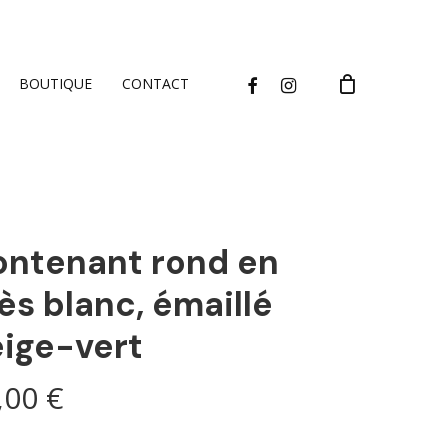
CLOSE
CART
FACEBOOK
INSTAGRAM
BOUTIQUE
CONTACT
ntenant rond en
ès blanc, émaillé
ige-vert
,00
€