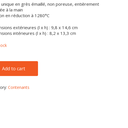
 unique en grès émaillé, non poreuse, entièrement
sée à la main
on en réduction à 1280°C
sions extérieures (l x h) : 9,8 x 14,6 cm
sions intérieures (l x h) : 8,2 x 13,3 cm
tock
Add to cart
ory:
Contenants