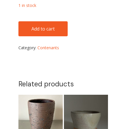
1 in stock
No products in the cart.
Add to cart
Go to shop
Category:
Contenants
Related products