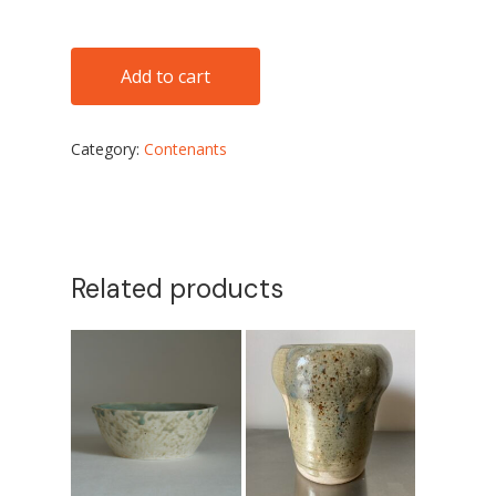
No products in the cart.
Add to cart
Go to shop
Category:
Contenants
Related products