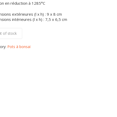
on en réduction à 1285°C
sions extérieures (l x h) : 9 x 8 cm
sions intérieures (l x h) : 7,5 x 6,5 cm
t of stock
ory:
Pots à bonsaï