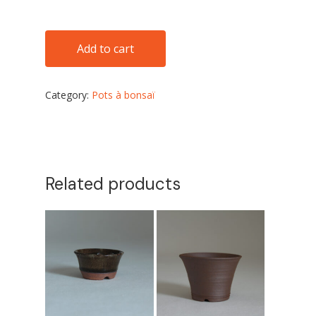
No products in the cart.
Add to cart
Go to shop
Category:
Pots à bonsaï
Related products